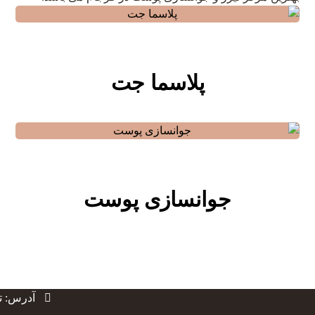
پلاسما جت
جوانسازی پوست
آدرس: ته