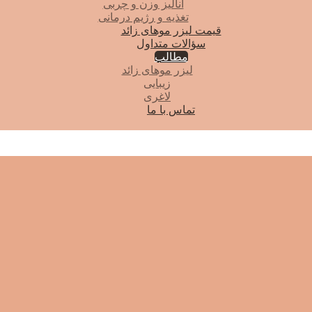
آنالیز وزن و چربی
تغذیه و رژیم درمانی
قیمت لیزر موهای زائد
سؤالات متداول
مطالب
لیزر موهای زائد
زیبایی
لاغری
تماس با ما