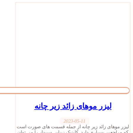
لیزر موهای زائد زیر چانه
2023-05-11
لیزر موهای زائد زیر چانه از جمله قسمت های صورت است
که مراجعین بسیاری دارد. کلینیک زیبایی سپیدار را می توان