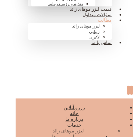
تغذیه و رژیم درمانی
قیمت لیزر موهای زائد
سؤالات متداول
مطالب
لیزر موهای زائد
زیبایی
لاغری
تماس با ما
رزرو آنلاین
خانه
درباره ما
خدمات
لیزر موهای زائد
لیزر زیر بغل