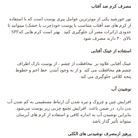
مصرف کرم ضد آفتاب
نور خورشید یکی از موثرترین عوامل پیری پوست است که با استفاده
از کرم های ضد آفتاب متناسب با پوست خود(چرب یا خشک) میتوانید تا
حدودی ازاثرات مضر آن جلوگیری کنید . بهتر است کرم هایی کهSPF
بالای ۳۰ دارند مصرف شود.
استفاده از عینک آفتابی
عینک آفتابی علاوه بر محافظت از چشم‌ ، از پوست نازک اطراف
چشم هم محافظت می کند و از به وجود آمدن خط اخم و خطوط
پنجه کلاغی جلوگیری می کند.
نوشیدن آب
افزایش چین و چروک و تیره شدن آن ارتباط مستقیمی به کم شدن آب
بدن دارد. در ضمن باعث افزایش تجمع چربی زیر پوست می‌شود.
بنابراین نوشیدن آب به اندازه کافی و استفاده از کرم های آبرسان
میتواند تأثیر گذار باشد.
پرهیز ازمصرف نوشیدنی های الکلی