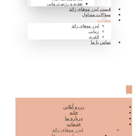
تغذیه و رژیم درمانی
قیمت لیزر موهای زائد
سؤالات متداول
مطالب
لیزر موهای زائد
زیبایی
لاغری
تماس با ما
رزرو آنلاین
خانه
درباره ما
خدمات
لیزر موهای زائد
لیزر زیر بغل