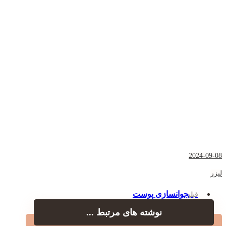
2024-09-08
لیزر
جوانسازی پوست
قبلی
نوشته های مرتبط ...