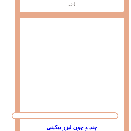
لیزر
چند و چون لیزر بیکینی